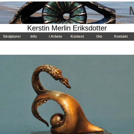
Kerstin Merlin Eriksdotter
Skulpturer
Info
i Arbete
Kontext
Om
Kontakt