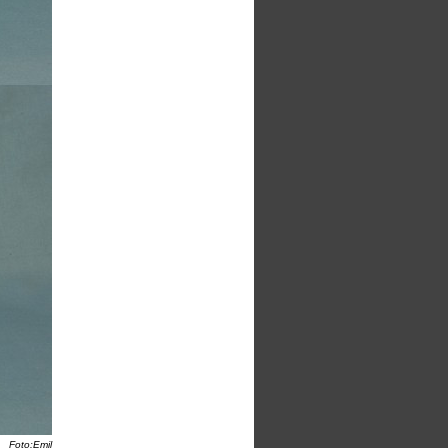
Foto:Emil