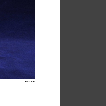
Foto:Emil