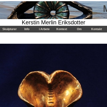
Kerstin Merlin Eriksdotter
Skulpturer
Info
i Arbete
Kontext
Om
Kontakt