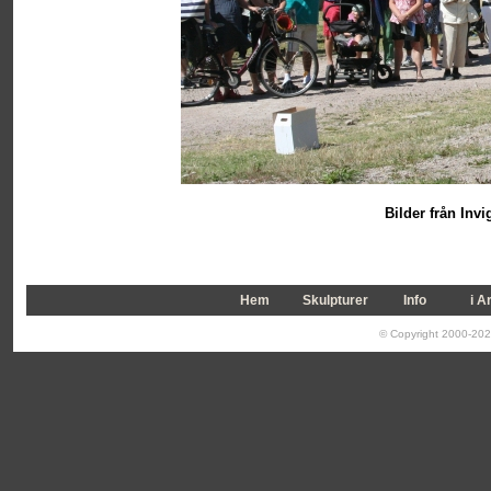
Bilder från Inv
Hem
Skulpturer
Info
i A
© Copyright 2000-2026